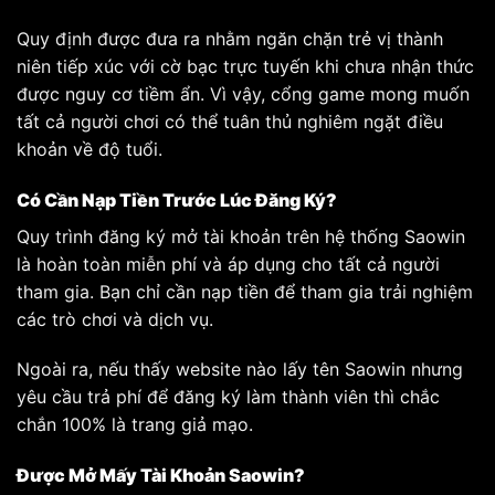
Quy định được đưa ra nhằm ngăn chặn trẻ vị thành
niên tiếp xúc với cờ bạc trực tuyến khi chưa nhận thức
được nguy cơ tiềm ẩn. Vì vậy, cổng game mong muốn
tất cả người chơi có thể tuân thủ nghiêm ngặt điều
khoản về độ tuổi.
Có Cần Nạp Tiền Trước Lúc Đăng Ký?
Quy trình đăng ký mở tài khoản trên hệ thống Saowin
là hoàn toàn miễn phí và áp dụng cho tất cả người
tham gia. Bạn chỉ cần nạp tiền để tham gia trải nghiệm
các trò chơi và dịch vụ.
Ngoài ra, nếu thấy website nào lấy tên Saowin nhưng
yêu cầu trả phí để đăng ký làm thành viên thì chắc
chắn 100% là trang giả mạo.
Được Mở Mấy Tài Khoản Saowin?