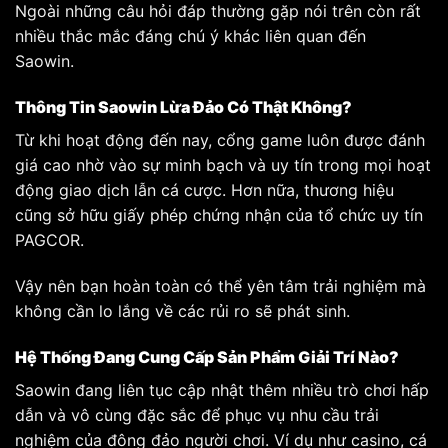
Ngoài những câu hỏi đáp thường gặp nói trên còn rất
nhiều thắc mắc đáng chú ý khác liên quan đến
Saowin.
Thông Tin Saowin Lừa Đảo Có Thật Không?
Từ khi hoạt động đến nay, cổng game luôn được đánh
giá cao nhờ vào sự minh bạch và uy tín trong mọi hoạt
động giao dịch lẫn cá cược. Hơn nữa, thương hiệu
cũng sở hữu giấy phép chứng nhận của tổ chức uy tín
PAGCOR.
Vậy nên bạn hoàn toàn có thể yên tâm trải nghiệm mà
không cần lo lắng về các rủi ro sẽ phát sinh.
Hệ Thống Đang Cung Cấp Sản Phẩm Giải Trí Nào?
Saowin đang liên tục cập nhật thêm nhiều trò chơi hấp
dẫn và vô cùng đặc sắc để phục vụ nhu cầu trải
nghiệm của đông đảo người chơi. Ví dụ như casino, cá