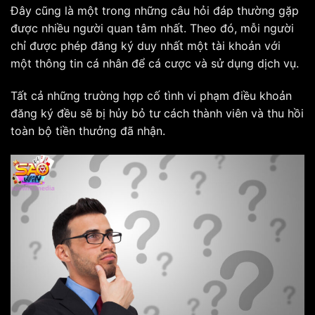
Đây cũng là một trong những câu hỏi đáp thường gặp
được nhiều người quan tâm nhất. Theo đó, mỗi người
chỉ được phép đăng ký duy nhất một tài khoản với
một thông tin cá nhân để cá cược và sử dụng dịch vụ.
Tất cả những trường hợp cố tình vi phạm điều khoản
đăng ký đều sẽ bị hủy bỏ tư cách thành viên và thu hồi
toàn bộ tiền thưởng đã nhận.