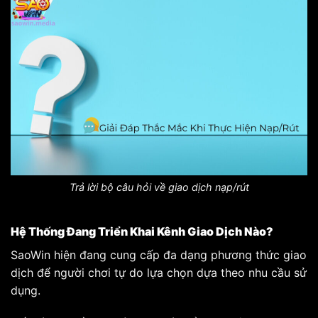
Trả lời bộ câu hỏi về giao dịch nạp/rút
Hệ Thống Đang Triển Khai Kênh Giao Dịch Nào?
SaoWin hiện đang cung cấp đa dạng phương thức giao
dịch để người chơi tự do lựa chọn dựa theo nhu cầu sử
dụng.