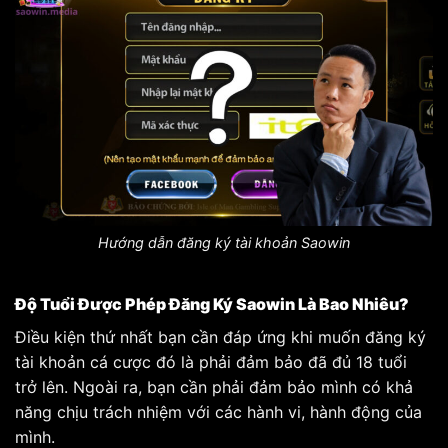
Hướng dẫn đăng ký tài khoản Saowin
Độ Tuổi Được Phép Đăng Ký Saowin Là Bao Nhiêu?
Điều kiện thứ nhất bạn cần đáp ứng khi muốn đăng ký
tài khoản cá cược đó là phải đảm bảo đã đủ 18 tuổi
trở lên. Ngoài ra, bạn cần phải đảm bảo mình có khả
năng chịu trách nhiệm với các hành vi, hành động của
mình.