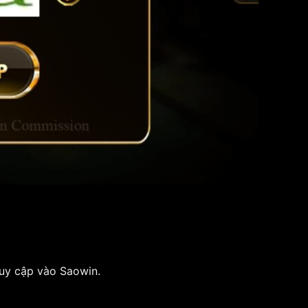
truy cập vào Saowin.