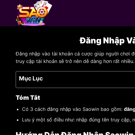
Bỏ
qua
nội
dung
Đăng Nhập Và
Đăng nhập vào tài khoản cá cược giúp người chơi 
truy cập tài khoản sẽ trở nên dễ dàng hơn rất nhiề
Mục Lục
Tóm Tắt
Có 3 cách đăng nhập vào Saowin bao gồm:
đăng
Lưu ý một số điều như: nhập đúng tên truy cập, 
Hướng Dẫn Đăng Nhập Saowin