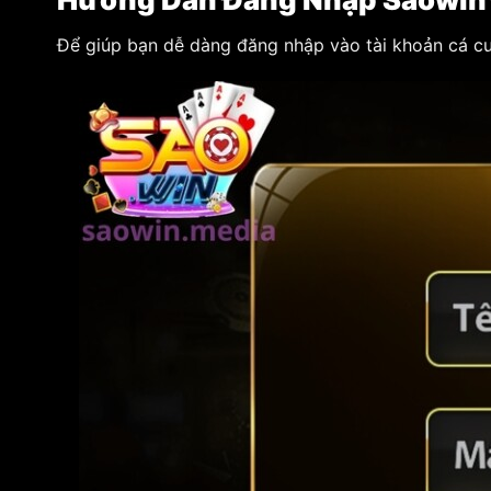
Để giúp bạn dễ dàng đăng nhập vào tài khoản cá c