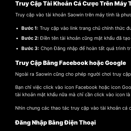
Truy Cập Tài Khoản Cá Cược Trên Máy 
Truy cập vào tài khoản Saowin trên máy tính là phươ
Bước 1:
Truy cập vào link trang chủ chính thức đ
Bước 2:
Điền tên tài khoản cũng mật khẩu đã tạo 
Bước 3:
Chọn Đăng nhập để hoàn tất quá trình tr
Truy Cập Bằng Facebook hoặc Google
Ngoài ra Saowin cũng cho phép người chơi truy cập
Bạn chỉ việc click vào icon Facebook hoặc icon Goo
tài khoản mật khẩu nữa mà chỉ cần click vào icon là
Nhìn chung các thao tác truy cập vào tài khoản cá 
Đăng Nhập Bằng Điện Thoại