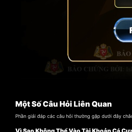
Một Số Câu Hỏi Liên Quan
Phần giải đáp các câu hỏi thường gặp dưới đây chắc
Vì Sao Không Thể Vào Tài Khoản Cá Cư