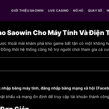
GIỚI THIỆU SAOWIN
LIVE CASINO
NỔ HŨ
QUAY SỐ
H
o Saowin Cho Máy Tính Và Điện 
được thoải mái khám phá kho game bất tận có một không h
u. Đồng thời hệ thống cũng hỗ trợ người chơi tham gia cá c
 nhập bằng máy tính, đăng nhập bằng mạng xã hội (Faceb
mật khẩu và mạng ổn định để truy cập tài khoản thành công
 Đơn Giản