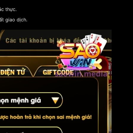
ác thực.
t giao dịch.