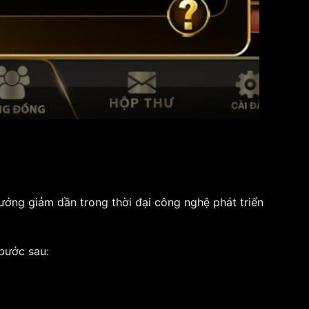
ớng giảm dần trong thời đại công nghệ phát triển
 bước sau: