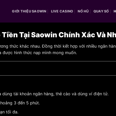
GIỚI THIỆU SAOWIN
LIVE CASINO
NỔ HŨ
QUAY SỐ
H
 Tiền Tại Saowin Chính Xác Và 
ơng thức khác nhau. Đồng thời kết hợp với nhiều ngân hàng
lựa được hình thức nạp mình mong muốn.
 dùng tài khoản ngân hàng, thẻ cào và dùng ví điện tử.
khoảng 3 đến 5 phút.
ạn tối đa.