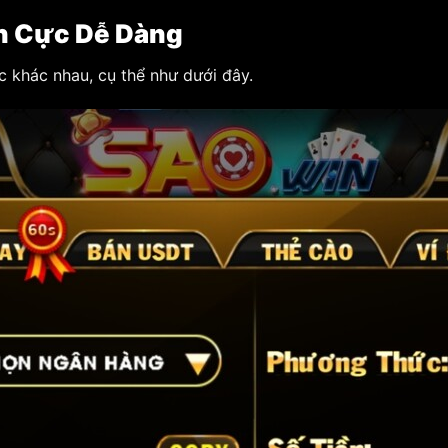
n Cực Dễ Dàng
c khác nhau, cụ thể như dưới đây.