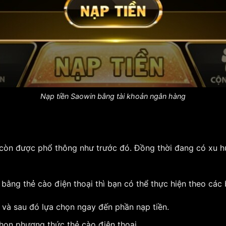
Nạp tiền Saowin bằng tài khoản ngân hàng
 còn được phổ thông như trước đó. Đồng thời đang có xu hư
bằng thẻ cào điện thoại thì bạn có thể thực hiện theo các
n và sau đó lựa chọn ngay đến phần nạp tiền.
chọn phương thức thẻ cào điện thoại.